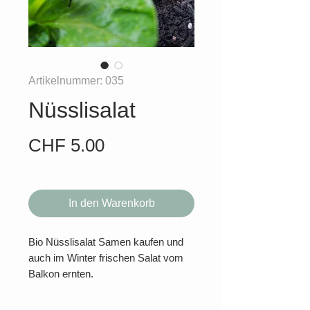
Artikelnummer: 035
Nüsslisalat
Preis
CHF 5.00
In den Warenkorb
Bio Nüsslisalat Samen kaufen und
auch im Winter frischen Salat vom
Balkon ernten.
Der Nüsslisalat übersteht die kalten
Wintermonate und sorgt für eine