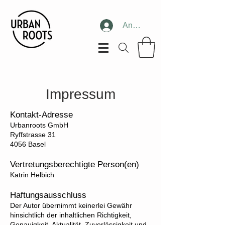
Anmelden
Impressum
Kontakt-Adresse
Urbanroots GmbH
Ryffstrasse 31
4056 Basel
Vertretungsberechtigte Person(en)
Katrin Helbich
Haftungsausschluss
Der Autor übernimmt keinerlei Gewähr
hinsichtlich der inhaltlichen Richtigkeit,
Genauigkeit, Aktualität, Zuverlässigkeit und