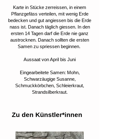
Karte in Stücke zerreissen, in einem
Pflanzgefäss verteilen, mit wenig Erde
bedecken und gut angiessen bis die Erde
nass ist. Danach täglich giessen. In den
ersten 14 Tagen darf die Erde nie ganz
austrocknen. Danach sollten die ersten
Samen zu spriessen beginnen.
Aussaat von April bis Juni
Eingearbeitete Samen: Mohn,
Schwarzäugige Susanne,
Schmuckkörbchen, Schleierkraut,
Strandsilberkraut.
Zu den Künstler*innen