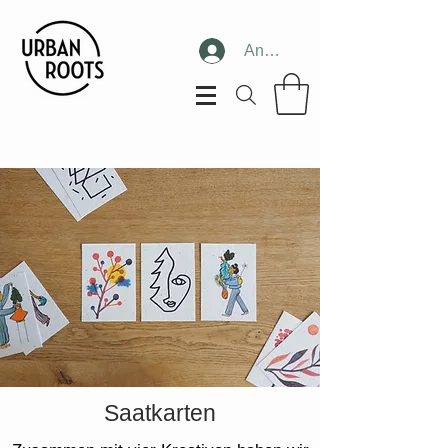
Anmelden
Saatkarten