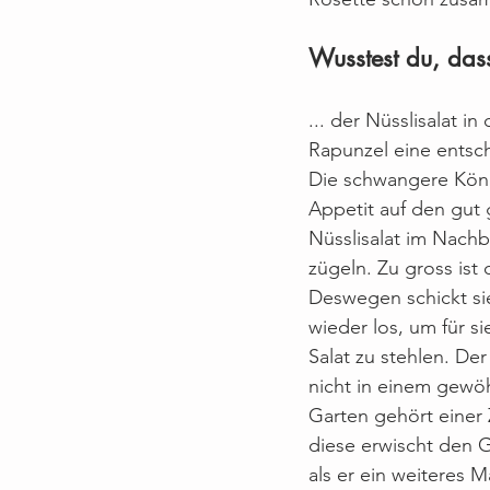
Wusstest du, dass
... der Nüsslisalat i
Rapunzel eine entsch
Die schwangere Köni
Appetit auf den gut
Nüsslisalat im Nachb
zügeln. Zu gross ist 
Deswegen schickt si
wieder los, um für s
Salat zu stehlen. Der
nicht in einem gewö
Garten gehört einer
diese erwischt den Ga
als er ein weiteres 