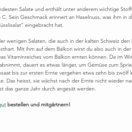
ündesten Salate und enthält unter anderem wichtige Stoff
 C. Sein Geschmack erinnert an Haselnuss, was ihm in d
slisalat“ eingebracht hat.
 der wenigen Salaten, die auch in der kalten Schweiz den
osthart. Mit ihm auf dem Balkon wirst du also auch in der
was Vitaminreiches vom Balkon ernten können. Da im Win
abnimmt, dauert es etwas länger, um Gemüse zum Sprie
saat bis zur ersten Ernte vergehen etwa zehn bis zwölf 
ze. Das heisst, sie wächst nach der Ernte nicht wieder na
st das ganze Jahr durch angesät werden.
gut
 bestellen und mitgärtnern!