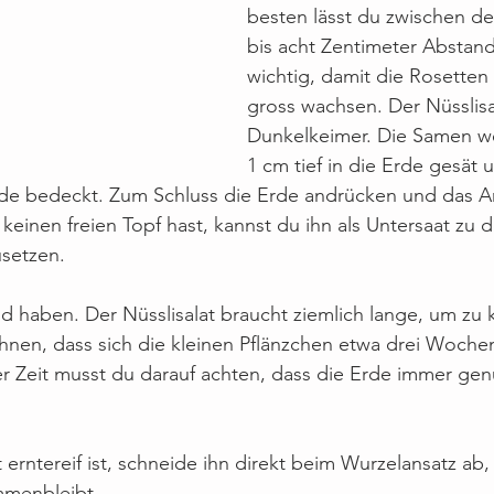
besten lässt du zwischen d
bis acht Zentimeter Abstand.
wichtig, damit die Rosetten
gross wachsen. Der Nüsslisal
Dunkelkeimer. Die Samen we
1 cm tief in die Erde gesät 
rde bedeckt. Zum Schluss die Erde andrücken und das A
einen freien Topf hast, kannst du ihn als Untersaat zu d
usetzen.
ld haben. Der Nüsslisalat braucht ziemlich lange, um zu
hnen, dass sich die kleinen Pflänzchen etwa drei Wochen
er Zeit musst du darauf achten, dass die Erde immer ge
erntereif ist, schneide ihn direkt beim Wurzelansatz ab,
mmenbleibt.