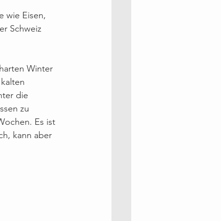
e wie Eisen, 
er Schweiz 
 harten Winter 
 kalten 
ter die 
ssen zu 
Wochen. Es ist 
ch, kann aber 