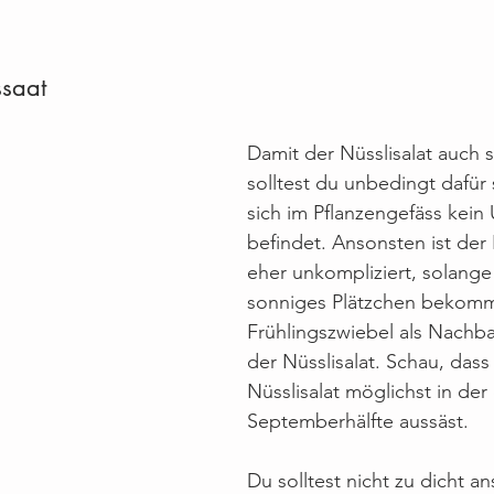
ssaat
Damit der Nüsslisalat auch 
solltest du unbedingt dafür
sich im Pflanzengefäss kein
befindet. Ansonsten ist der 
eher unkompliziert, solange 
sonniges Plätzchen bekomm
Frühlingszwiebel als Nachbar
der Nüsslisalat. Schau, dass
Nüsslisalat möglichst in der 
Septemberhälfte aussäst.
Du solltest nicht zu dicht a