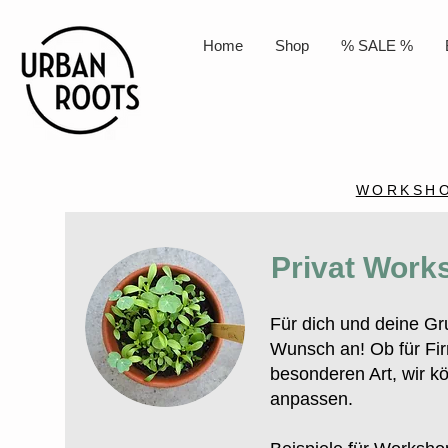
Home
Shop
% SALE %
WORKSH
Privat Work
Für dich und deine Gr
Wunsch an! Ob für Fi
besonderen Art, wir 
anpassen.