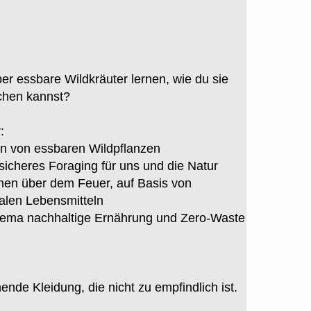
r essbare Wildkräuter lernen, wie du sie
chen kannst?
:
 von essbaren Wildpflanzen
sicheres Foraging für uns und die Natur
en über dem Feuer, auf Basis von
alen Lebensmitteln
hema nachhaltige Ernährung und Zero-Waste
nde Kleidung, die nicht zu empfindlich ist.