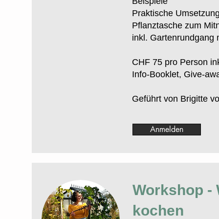
Beispiele
Praktische Umsetzung:
Pflanztasche zum Mi
inkl. Gartenrundgang m
CHF 75 pro Person ink
Info-Booklet, Give-aw
Geführt von Brigitte v
Anmelden
Workshop - 
kochen