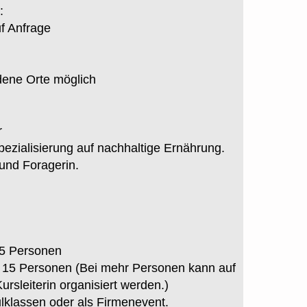
:
uf Anfrage
dene Orte möglich
r
pezialisierung auf nachhaltige Ernährung.
 und Foragerin.
 5 Personen
15 Personen (Bei mehr Personen kann auf
ursleiterin organisiert werden.)
lklassen oder als Firmenevent.