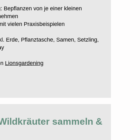
 Bepflanzen von je einer kleinen
tnehmen
it vielen Praxisbeispielen
l. Erde, Pflanztasche, Samen, Setzling,
ay
on
Lionsgardening
Wildkräuter sammeln &