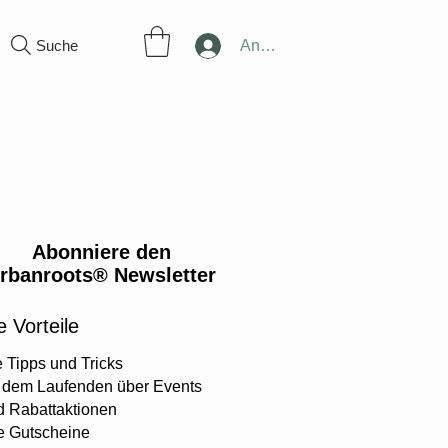
Suche
Anmelden
Abonniere den
rbanroots® Newsletter
 Vorteile
e Tipps und Tricks
f dem Laufenden über Events
d Rabattaktionen
e Gutscheine