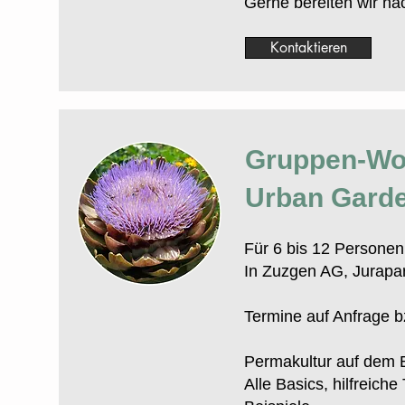
Gerne bereiten wir n
Kontaktieren
Gruppen-Wo
Urban Gard
Für 6 bis 12 Personen
In Zuzgen AG, Jurapa
Termine auf Anfrage 
Permakultur auf dem 
Alle Basics, hilfreich