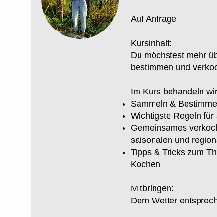
Auf Anfrage
Kursinhalt:
Du möchstest mehr übe
bestimmen und verko
Im Kurs behandeln wir
Sammeln & Bestimmen
Wichtigste Regeln für 
Gemeinsames verkoch
saisonalen und region
Tipps & Tricks zum T
Kochen
Mitbringen:
Dem Wetter entspreche