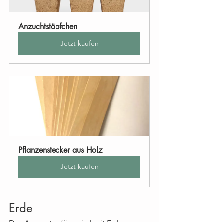
Anzuchtstöpfchen
Jetzt kaufen
Pflanzenstecker aus Holz
Jetzt kaufen
Erde