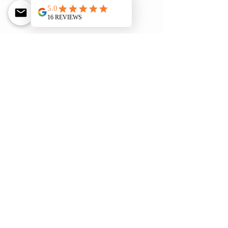
Pflanzen aus unserem 
Sortiment, die (ab Februar) 
vorgezogen werden möchten:
Tomate