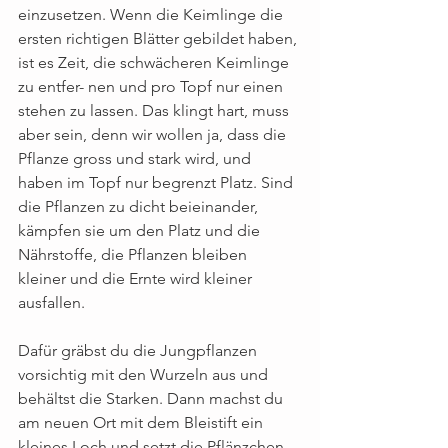
einzusetzen. Wenn die Keimlinge die 
ersten richtigen Blätter gebildet haben, 
ist es Zeit, die schwächeren Keimlinge 
zu entfer- nen und pro Topf nur einen 
stehen zu lassen. Das klingt hart, muss 
aber sein, denn wir wollen ja, dass die 
Pflanze gross und stark wird, und 
haben im Topf nur begrenzt Platz. Sind 
die Pflanzen zu dicht beieinander, 
kämpfen sie um den Platz und die 
Nährstoffe, die Pflanzen bleiben 
kleiner und die Ernte wird kleiner 
ausfallen.
Dafür gräbst du die Jungpflanzen 
vorsichtig mit den Wurzeln aus und 
behältst die Starken. Dann machst du 
am neuen Ort mit dem Bleistift ein 
kleines Loch und setzt die Pflänzchen 