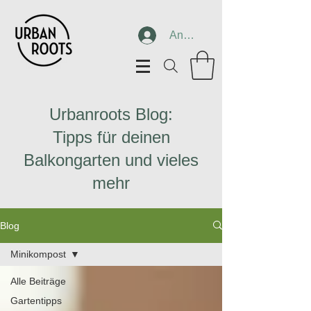
Anmelden
Urbanroots Blog:
Tipps für deinen
Balkongarten und vieles
mehr
Blog
Minikompost
Alle Beiträge
Gartentipps