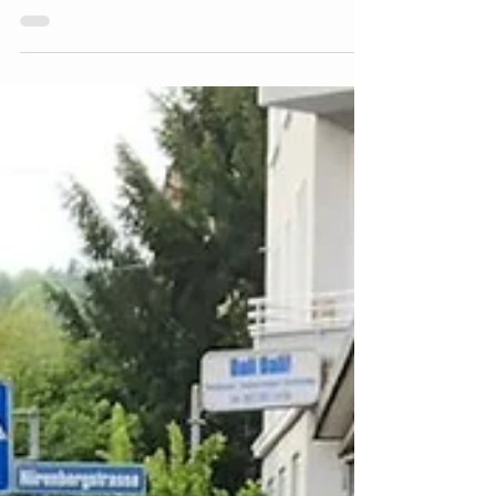
Diese unscheinbaren Bodenbewohner sind
wahre Superhelden für jeden Balkongarten.
Wir zeigen dir, warum Regenwürmer auch für
dein Urban Gardening unverzichtbar sind
und wie du dir ihre Kraft zunutze machen
kannst.