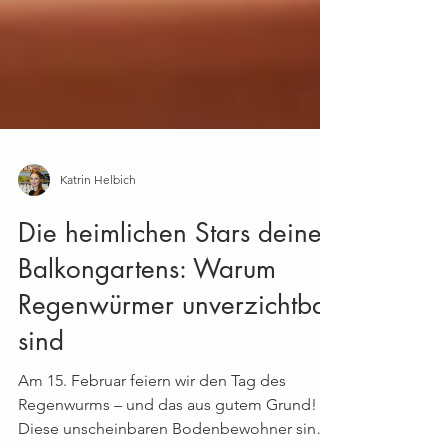
Katrin Helbich
Die heimlichen Stars deines
Balkongartens: Warum
Regenwürmer unverzichtbar
sind
Am 15. Februar feiern wir den Tag des
Regenwurms – und das aus gutem Grund!