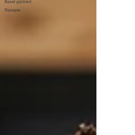
Basel gärtnert
Rezepte