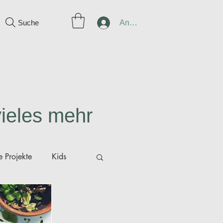
Suche
Anmelden
vieles mehr
 Projekte
Kids
ünger