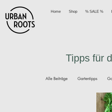
Home
Shop
% SALE %
Tipps für 
Alle Beiträge
Gartentipps
Ga
Permakultur
Kompost
A