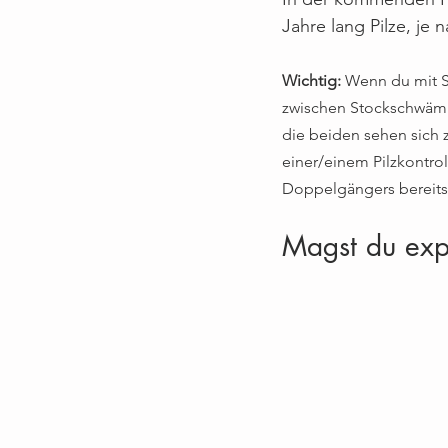
Jahre lang Pilze, je 
Wichtig:
 Wenn du mit S
zwischen Stockschwämm
die beiden sehen sich 
einer/einem Pilzkontrol
Doppelgängers bereits 
Magst du exp