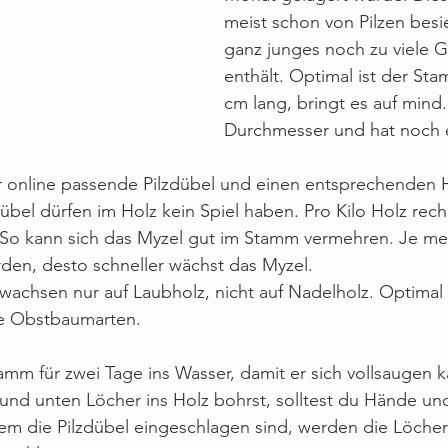
meist schon von Pilzen besie
ganz junges noch zu viele G
enthält. Optimal ist der St
cm lang, bringt es auf mind.
Durchmesser und hat noch e
r online passende Pilzdübel und einen entsprechenden 
übel dürfen im Holz kein Spiel haben. Pro Kilo Holz rec
. So kann sich das Myzel gut im Stamm vermehren. Je me
den, desto schneller wächst das Myzel.
wachsen nur auf Laubholz, nicht auf Nadelholz. Optimal 
le Obstbaumarten.
mm für zwei Tage ins Wasser, damit er sich vollsaugen k
nd unten Löcher ins Holz bohrst, solltest du Hände un
dem die Pilzdübel eingeschlagen sind, werden die Löche