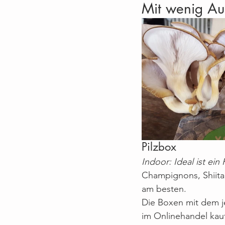
Mit wenig A
Jahr 2 Fortsetzung
Pilzbox
Indoor: Ideal ist ei
Champignons, Shiitak
am besten.
Die Boxen mit dem je
im Onlinehandel kauf