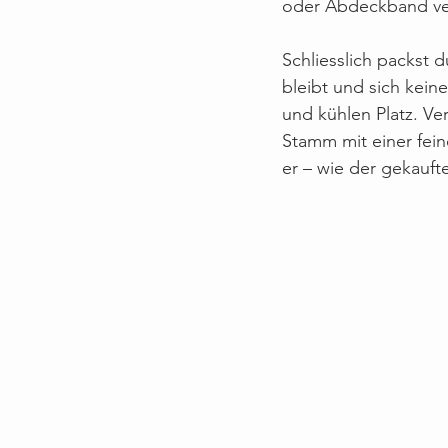
oder Abdeckband ve
Schliesslich packst d
bleibt und sich kein
und kühlen Platz. Ve
Stamm mit einer fein
er – wie der gekauft