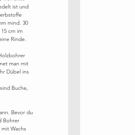
delt ist und 
erbstoffe 
amm mind. 30 
 15 cm im 
ine Rinde. 
Holzbohrer 
hnet man mit 
hr Dübel ins 
sind Buche, 
ann. Bevor du 
d Bohrer 
r mit Wachs 