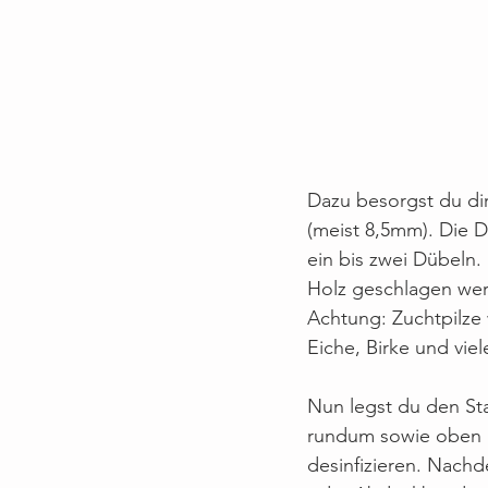
Dazu besorgst du di
(meist 8,5mm). Die D
ein bis zwei Dübeln
Holz geschlagen wer
Achtung: Zuchtpilze 
Eiche, Birke und vie
Nun legst du den Sta
rundum sowie oben u
desinfizieren. Nach