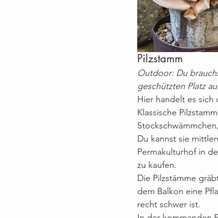
Pilzstamm
Outdoor: Du brauchst 
geschützten Platz au
Hier handelt es sich
Klassische Pilzstamm
Stockschwämmchen, 
Du kannst sie mittle
Permakulturhof in de
zu kaufen. 
Die Pilzstämme gräbt
dem Balkon eine Pfla
recht schwer ist.
In der kommenden Pi