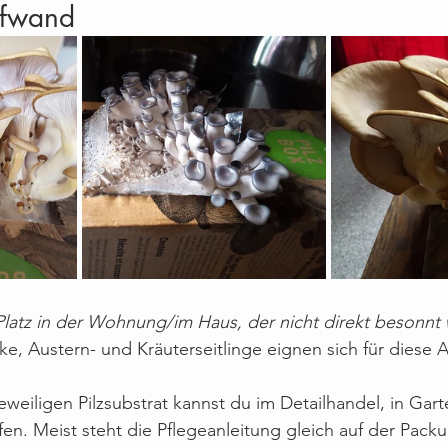
ufwand
n Platz in der Wohnung/im Haus, der nicht direkt besonnt 
e, Austern- und Kräuterseitlinge eignen sich für diese Ar
weiligen Pilzsubstrat kannst du im Detailhandel, in Gar
en. Meist steht die Pflegeanleitung gleich auf der Pack