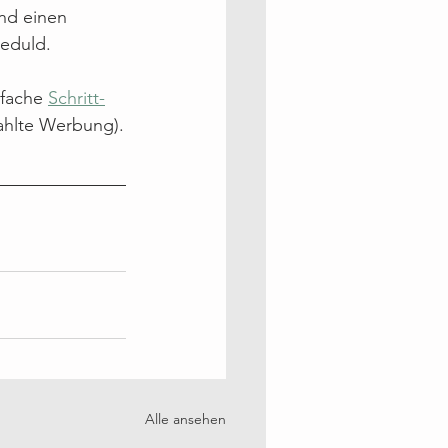
nd einen 
eduld.
fache 
Schritt-
ahlte Werbung).
Alle ansehen