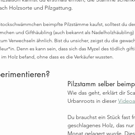
nach Holzsorte und Pilzgattung.
tockschwämmchen beimpfte Pilzstämme kaufst, solltest du de
chen und Gifthäubling (auch bekannt als Nadelholzhäubling)
zum Verwechseln ähnlich. Bist du unsicher, zeigst du die gewac
leur*in. Denn es kann sein, dass sich das Myzel des tödlich gift
im Holz befand, ohne dass es die Verkäufer wussten.
erimentieren?
Pilzstamm selber beimp
Wie das geht, erklärt dir Sca
Urbanroots in dieser 
Videoa
Du brauchst ein Stück fast fr
geschlagenes Holz, das nur
Monat gelagert wurde. Dies, 