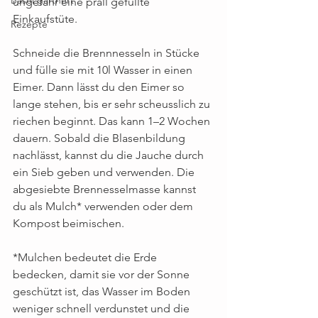
ungefähr eine prall gefüllte 
Einkaufstüte.
Rezepte
Schneide die Brennnesseln in Stücke 
und fülle sie mit 10l Wasser in einen 
Eimer. Dann lässt du den Eimer so 
lange stehen, bis er sehr scheusslich zu 
riechen beginnt. Das kann 1–2 Wochen 
dauern. Sobald die Blasenbildung 
nachlässt, kannst du die Jauche durch 
ein Sieb geben und verwenden. Die 
abgesiebte Brennesselmasse kannst 
du als Mulch* verwenden oder dem 
Kompost beimischen. 
*Mulchen bedeutet die Erde 
bedecken, damit sie vor der Sonne 
geschützt ist, das Wasser im Boden 
weniger schnell verdunstet und die 