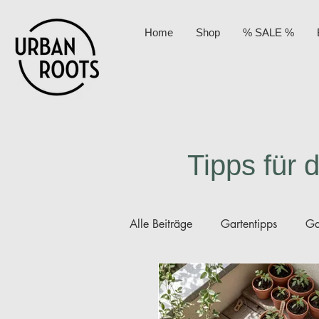
Home
Shop
% SALE %
Tipps für 
Alle Beiträge
Gartentipps
Ga
Permakultur
Kompost
A