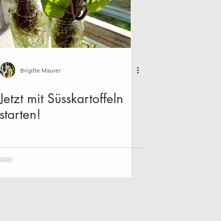
Brigitte Maurer
Jetzt mit Süsskartoffeln
starten!