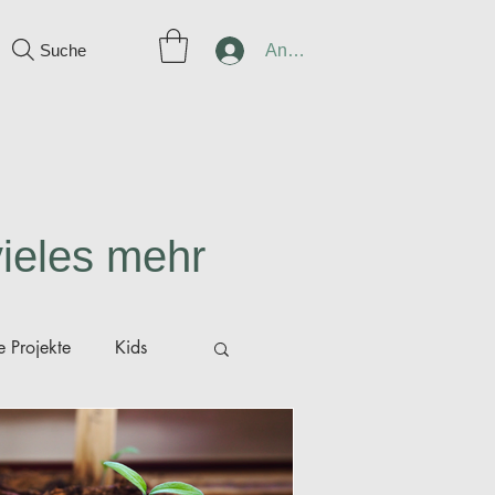
Suche
Anmelden
vieles mehr
 Projekte
Kids
ünger