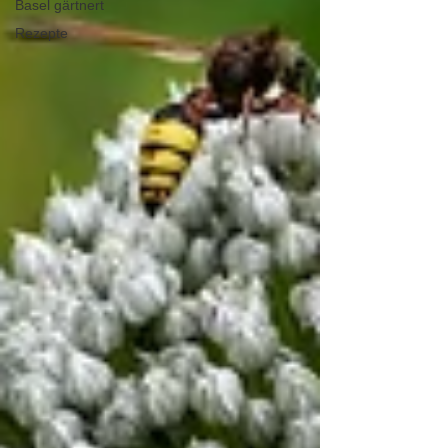
Basel gärtnert
Rezepte