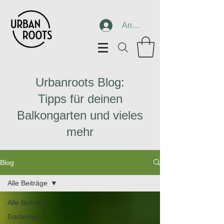
Anmelden
Urbanroots Blog:
Tipps für deinen
Balkongarten und vieles
mehr
Blog
Alle Beiträge
Alle Beiträge
Gartentipps