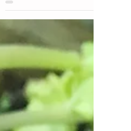
Natur machen und und drücke ein Auge zu.
Zum Beispiel, wenn wir einen Lauch,
Zwiebeln oder Salate vergessen haben zu
ernten. Diese Pflanzen bieten Bienen ein
reiches Buffet: Lauch und Zwiebeln etwickeln
grosse, kugelförmige Blüten.