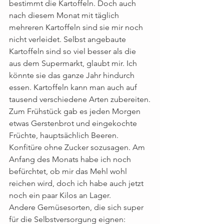
bestimmt die Kartoffeln. Doch auch 
nach diesem Monat mit täglich 
mehreren Kartoffeln sind sie mir noch 
nicht verleidet. Selbst angebaute 
Kartoffeln sind so viel besser als die 
aus dem Supermarkt, glaubt mir. Ich 
könnte sie das ganze Jahr hindurch 
essen. Kartoffeln kann man auch auf 
tausend verschiedene Arten zubereiten.
Zum Frühstück gab es jeden Morgen 
etwas Gerstenbrot und eingekochte 
Früchte, hauptsächlich Beeren. 
Konfitüre ohne Zucker sozusagen. Am 
Anfang des Monats habe ich noch 
befürchtet, ob mir das Mehl wohl 
reichen wird, doch ich habe auch jetzt 
noch ein paar Kilos an Lager.
Andere Gemüsesorten, die sich super 
für die Selbstversorgung eignen: 