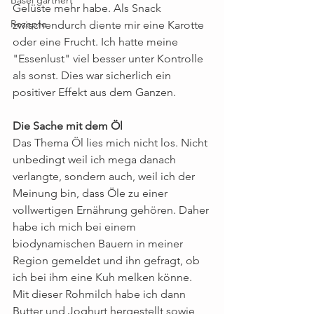
Gelüste mehr habe. Als Snack 
Rezepte
zwischendurch diente mir eine Karotte 
oder eine Frucht. Ich hatte meine 
"Essenlust" viel besser unter Kontrolle 
als sonst. Dies war sicherlich ein 
positiver Effekt aus dem Ganzen.
Die Sache mit dem Öl
Das Thema Öl lies mich nicht los. Nicht 
unbedingt weil ich mega danach 
verlangte, sondern auch, weil ich der 
Meinung bin, dass Öle zu einer 
vollwertigen Ernährung gehören. Daher 
habe ich mich bei einem 
biodynamischen Bauern in meiner 
Region gemeldet und ihn gefragt, ob 
ich bei ihm eine Kuh melken könne. 
Mit dieser Rohmilch habe ich dann 
Butter und Joghurt hergestellt sowie 