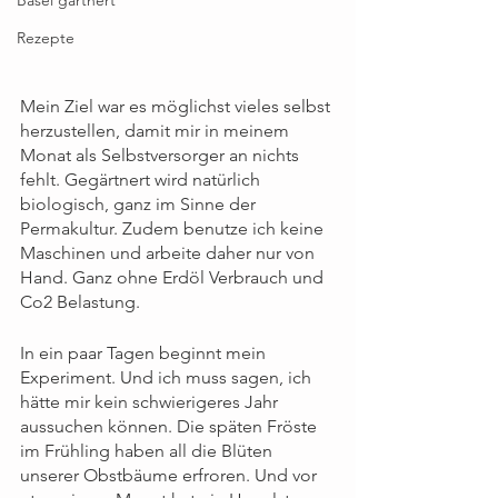
Rezepte
Mein Ziel war es möglichst vieles selbst 
herzustellen, damit mir in meinem 
Monat als Selbstversorger an nichts 
fehlt. Gegärtnert wird natürlich 
biologisch, ganz im Sinne der 
Permakultur. Zudem benutze ich keine 
Maschinen und arbeite daher nur von 
Hand. Ganz ohne Erdöl Verbrauch und 
Co2 Belastung.
In ein paar Tagen beginnt mein 
Experiment. Und ich muss sagen, ich 
hätte mir kein schwierigeres Jahr 
aussuchen können. Die späten Fröste 
im Frühling haben all die Blüten 
unserer Obstbäume erfroren. Und vor 