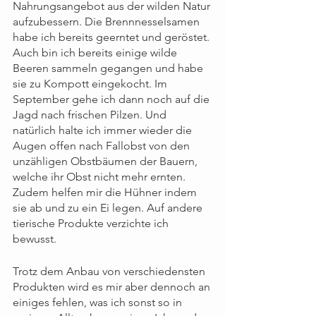
Nahrungsangebot aus der wilden Natur 
aufzubessern. Die Brennnesselsamen 
habe ich bereits geerntet und geröstet. 
Auch bin ich bereits einige wilde 
Beeren sammeln gegangen und habe 
sie zu Kompott eingekocht. Im 
September gehe ich dann noch auf die 
Jagd nach frischen Pilzen. Und 
natürlich halte ich immer wieder die 
Augen offen nach Fallobst von den 
unzähligen Obstbäumen der Bauern, 
welche ihr Obst nicht mehr ernten. 
Zudem helfen mir die Hühner indem 
sie ab und zu ein Ei legen. Auf andere 
tierische Produkte verzichte ich 
bewusst.
Trotz dem Anbau von verschiedensten 
Produkten wird es mir aber dennoch an 
einiges fehlen, was ich sonst so in 