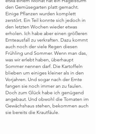
etwa einem Monat hat ein Hagelsturm 
den Gemüsegarten platt gemacht. 
Einige Pflanzen wurden komplett 
zerstört. Ein Teil konnte sich jedoch in 
den letzten Wochen wieder etwas 
erholen. Ich habe aber einen größeren 
Ernteausfall zu verkraften. Dazu kommt 
auch noch der viele Regen diesen 
Frühling und Sommer. Wenn man das, 
was wir erlebt haben, überhaupt 
Sommer nennen darf. Die Kartoffeln 
blieben um einiges kleiner als in den 
Vorjahren. Und sogar nach der Ernte 
fangen sie noch immer an zu faulen. 
Doch zum Glück habe ich genügend 
angebaut. Und obwohl die Tomaten im 
Gewächshaus stehen, bekommen auch 
sie bereits die Krautfäule.