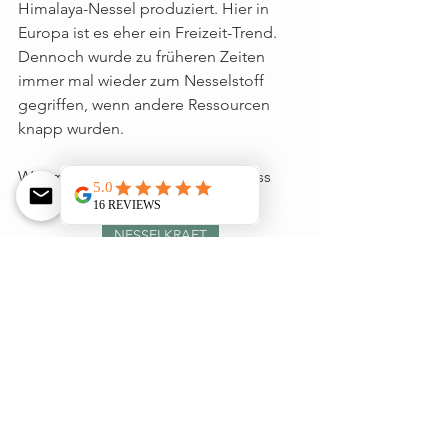
Himalaya-Nessel produziert. Hier in 
Europa ist es eher ein Freizeit-Trend. 
Dennoch wurde zu früheren Zeiten 
immer mal wieder zum Nesselstoff 
gegriffen, wenn andere Ressourcen 
knapp wurden.  
Wer mehr über den ganzen Prozess 
erfahren möchte: 
NESSELKRAFT