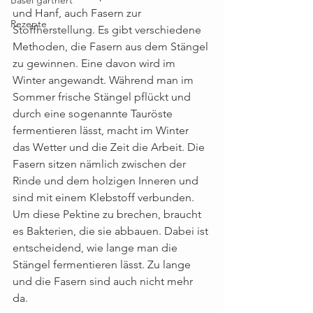
und Hanf, auch Fasern zur 
Rezepte
Stoffherstellung. Es gibt verschiedene 
Methoden, die Fasern aus dem Stängel 
zu gewinnen. Eine davon wird im 
Winter angewandt. Während man im 
Sommer frische Stängel pflückt und 
durch eine sogenannte Tauröste 
fermentieren lässt, macht im Winter 
das Wetter und die Zeit die Arbeit. Die 
Fasern sitzen nämlich zwischen der 
Rinde und dem holzigen Inneren und 
sind mit einem Klebstoff verbunden. 
Um diese Pektine zu brechen, braucht 
es Bakterien, die sie abbauen. Dabei ist 
entscheidend, wie lange man die 
Stängel fermentieren lässt. Zu lange 
und die Fasern sind auch nicht mehr 
da. 