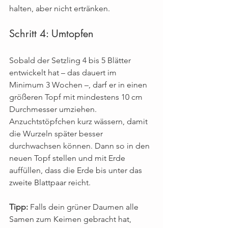
halten, aber nicht ertränken.
Schritt 4: Umtopfen
Sobald der Setzling 4 bis 5 Blätter 
entwickelt hat – das dauert im 
Minimum 3 Wochen –, darf er in einen 
größeren Topf mit mindestens 10 cm 
Durchmesser umziehen. 
Anzuchtstöpfchen kurz wässern, damit 
die Wurzeln später besser 
durchwachsen können. Dann so in den 
neuen Topf stellen und mit Erde 
auffüllen, dass die Erde bis unter das 
zweite Blattpaar reicht. 
Tipp:
 Falls dein grüner Daumen alle 
Samen zum Keimen gebracht hat, 