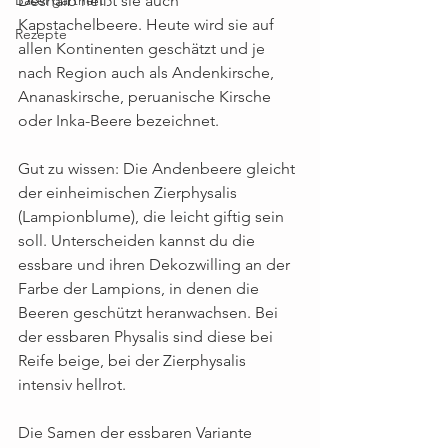
Deshalb heißt sie auch 
Kapstachelbeere. Heute wird sie auf 
Rezepte
allen Kontinenten geschätzt und je 
nach Region auch als Andenkirsche, 
Ananaskirsche, peruanische Kirsche 
oder Inka-Beere bezeichnet.
Gut zu wissen: Die Andenbeere gleicht 
der einheimischen Zierphysalis 
(Lampionblume), die leicht giftig sein 
soll. Unterscheiden kannst du die 
essbare und ihren Dekozwilling an der 
Farbe der Lampions, in denen die 
Beeren geschützt heranwachsen. Bei 
der essbaren Physalis sind diese bei 
Reife beige, bei der Zierphysalis 
intensiv hellrot.
Die Samen der essbaren Variante 