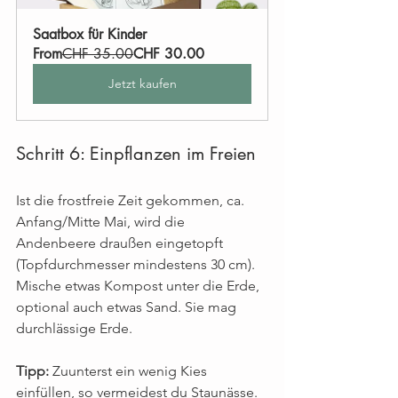
Saatbox für Kinder
From
CHF 35.00
CHF 30.00
Jetzt kaufen
Schritt 6: Einpflanzen im Freien
Ist die frostfreie Zeit gekommen, ca. 
Anfang/Mitte Mai, wird die 
Andenbeere draußen eingetopft 
(Topfdurchmesser mindestens 30 cm). 
Mische etwas Kompost unter die Erde, 
optional auch etwas Sand. Sie mag 
durchlässige Erde. 
Tipp:
 Zuunterst ein wenig Kies 
einfüllen, so vermeidest du Staunässe. 