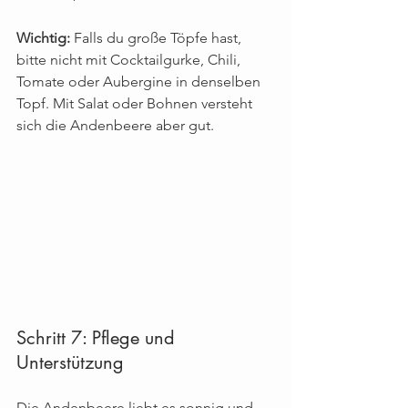
Wichtig:
 Falls du große Töpfe hast, 
bitte nicht mit Cocktailgurke, Chili, 
Tomate oder Aubergine in denselben 
Topf. Mit Salat oder Bohnen versteht 
sich die Andenbeere aber gut.
Schritt 7: Pflege und 
Unterstützung
Die Andenbeere liebt es sonnig und 