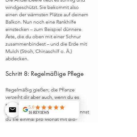
windgeschützt. Sie bekommt also 
einen der wärmsten Plätze auf deinem 
Balkon. Nun noch eine Rankhilfe 
einstecken – zum Beispiel dünnere 
Äste, die du oben mit einer Schnur 
zusammenbindest – und die Erde mit 
Mulch (Stroh, Chinaschilf o. Ä.) 
abdecken.
Schritt 8: Regelmäßige Pflege
Regelmäßig gießen; die Pflanze 
verzeiht dir aber auch, wenn du es 
einmal vergisst. Sobald die ersten 
grünen Lampions sichtbar sind, kannst 
du sie einmal pro Monat mit Bio-
Dünger verwöhnen.