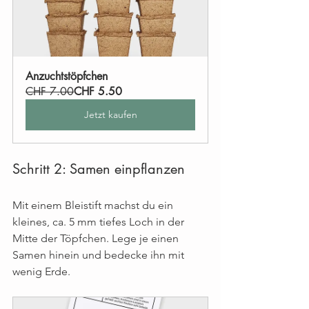
Anzuchtstöpfchen
CHF 7.00
CHF 5.50
Jetzt kaufen
Schritt 2: Samen einpflanzen
Mit einem Bleistift machst du ein 
kleines, ca. 5 mm tiefes Loch in der 
Mitte der Töpfchen. Lege je einen 
Samen hinein und bedecke ihn mit 
wenig Erde. 