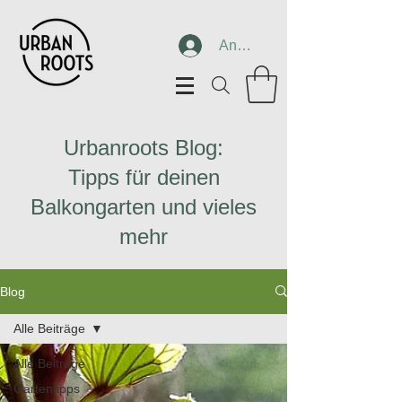
Anmelden
Urbanroots Blog:
Tipps für deinen
Balkongarten und vieles
mehr
Blog
Alle Beiträge
Alle Beiträge
Gartentipps