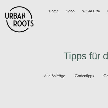
Home
Shop
% SALE %
Tipps für 
Alle Beiträge
Gartentipps
Ga
Grüne Projekte
Kids
Pe