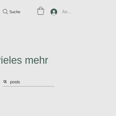
Suche
Anmelden
vieles mehr