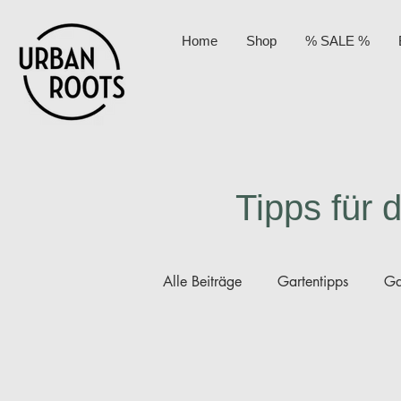
Home
Shop
% SALE %
Tipps für 
Alle Beiträge
Gartentipps
Ga
Permakultur
Kompost
A