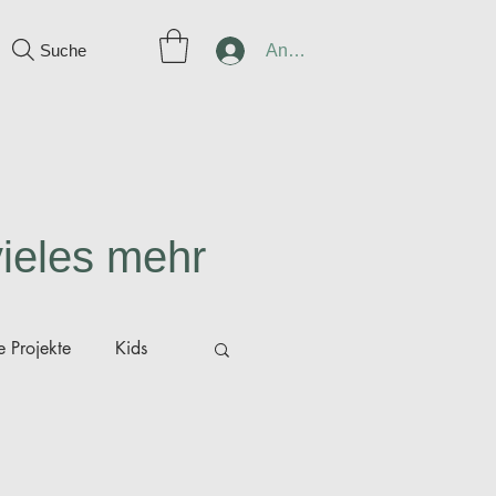
Suche
Anmelden
vieles mehr
 Projekte
Kids
ünger