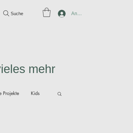
Suche
Anmelden
vieles mehr
 Projekte
Kids
ünger