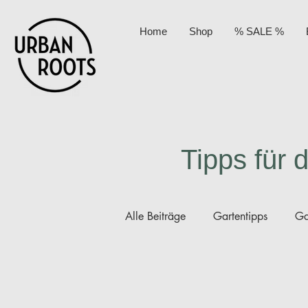
Home
Shop
% SALE %
Tipps für 
Alle Beiträge
Gartentipps
Ga
Permakultur
Kompost
A