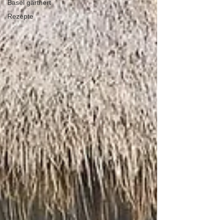
Basel gärtnert
Rezepte