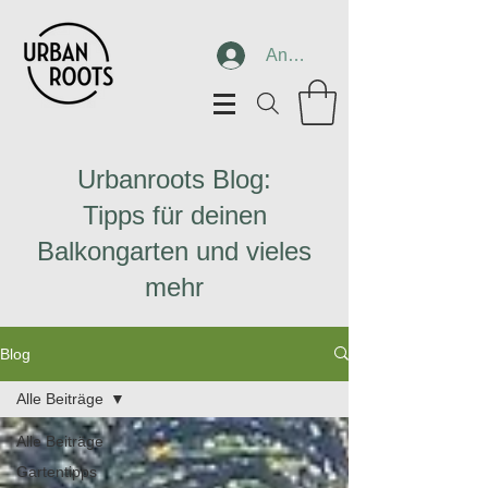
Anmelden
Urbanroots Blog:
Tipps für deinen
Balkongarten und vieles
mehr
Blog
Alle Beiträge
Alle Beiträge
Gartentipps