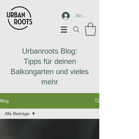
Anmelden
Urbanroots Blog:
Tipps für deinen
Balkongarten und vieles
mehr
Blog
Alle Beiträge
Alle Beiträge
Gartentipps