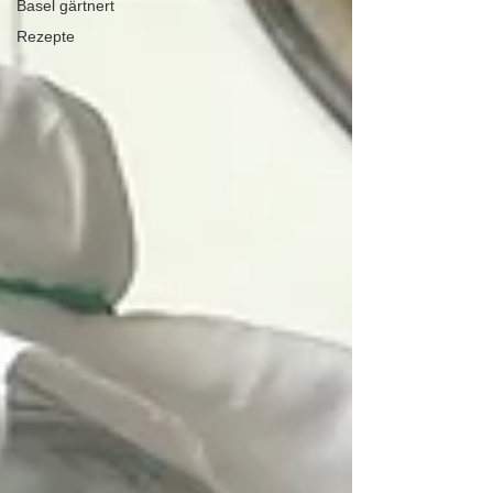
Basel gärtnert
Rezepte