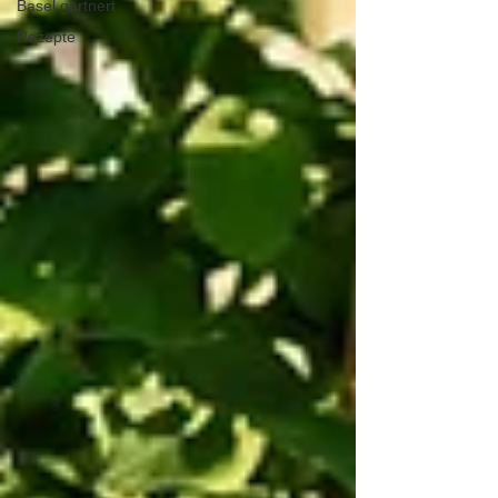
Basel gärtnert
Rezepte