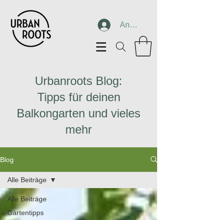
Anmelden
Urbanroots Blog:
Tipps für deinen
Balkongarten und vieles
mehr
Blog
Alle Beiträge
Alle Beiträge
Gartentipps