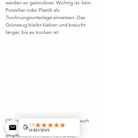
werden so getrocknet. Wichtig ist: kein 
Porzellan oder Plastik als 
Trocknungsunterlage einsetzen. Das 
Grünzeug bleibt kleben und braucht 
länger, bis es trocken ist.
Oft wird zum schnellen Trocknen auch 
der Dörrautomat oder Backofen 
empfohlen. Wir raten von dieser 