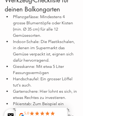
Werkzeug-Checkliste für 
deinen Balkongarten
Pflanzgefässe: Mindestens 4 
grosse Blumentöpfe oder Kisten 
(min. Ø 35 cm) für alle 12 
Gemüsesorten.
Indoor-Schale: Die Plastikschalen, 
in denen im Supermarkt das 
Gemüse verpackt ist, eignen sich 
dafür hervorragend. 
Giesskanne: Mit etwa 5 Liter 
Fassungsvermögen
Handschaufel: Ein grosser Löffel 
tut‘s auch.
Gartenschere: Hier lohnt es sich, in 
etwas Rechtes zu investieren.
Pikierstab: Zum Beispiel ein 
Teelöffelstiel oder ein Farbstift.