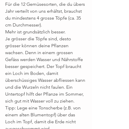
Für die 12 Gemüsesorten, die du übers 
Jahr verteilt von uns erhältst, brauchst 
du mindestens 4 grosse Töpfe (ca. 35 
cm Durchmesser). 
Mehr ist grundsätzlich besser. 
Je grösser die Töpfe sind, desto 
grösser können deine Pflanzen 
wachsen. Denn in einem grossen 
Gefäss werden Wasser und Nährstoffe 
besser gespeichert. Der Topf braucht 
ein Loch im Boden, damit 
überschüssiges Wasser abfliessen kann 
und die Wurzeln nicht faulen. Ein 
Untertopf hilft der Pflanze im Sommer, 
sich gut mit Wasser voll zu ziehen. 
Tipp: Lege eine Tonscherbe (z.B. von 
einem alten Blumentopf) über das 
Loch im Topf, damit die Erde nicht 
ausgeschwemmt wird. 